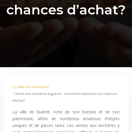
chances d’achat?
/
Marché immobilier
/ Vente aux enchères à guéret : comment maximiser vos chances
d’achat?
La ville de Guéret, riche de son histoire et de son
patrimoine, attire de nombreux amateurs d’objets
uniques et de pièces rares. Les ventes aux enchères y