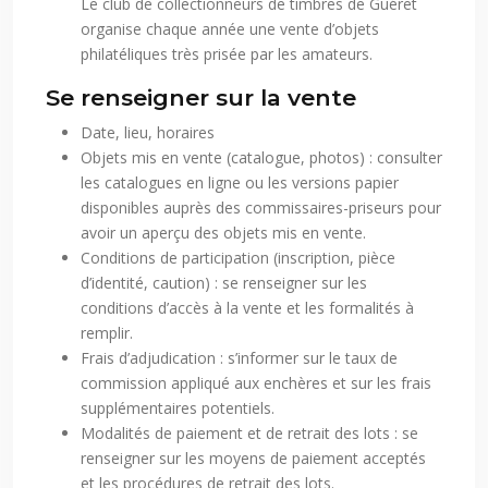
Le club de collectionneurs de timbres de Guéret
organise chaque année une vente d’objets
philatéliques très prisée par les amateurs.
Se renseigner sur la vente
Date, lieu, horaires
Objets mis en vente (catalogue, photos) : consulter
les catalogues en ligne ou les versions papier
disponibles auprès des commissaires-priseurs pour
avoir un aperçu des objets mis en vente.
Conditions de participation (inscription, pièce
d’identité, caution) : se renseigner sur les
conditions d’accès à la vente et les formalités à
remplir.
Frais d’adjudication : s’informer sur le taux de
commission appliqué aux enchères et sur les frais
supplémentaires potentiels.
Modalités de paiement et de retrait des lots : se
renseigner sur les moyens de paiement acceptés
et les procédures de retrait des lots.