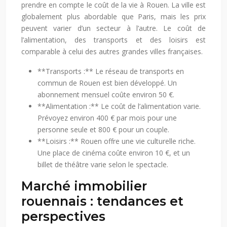
prendre en compte le coût de la vie à Rouen. La ville est
globalement plus abordable que Paris, mais les prix
peuvent varier d’un secteur à l’autre. Le coût de
l’alimentation, des transports et des loisirs est
comparable à celui des autres grandes villes françaises.
**Transports :** Le réseau de transports en
commun de Rouen est bien développé. Un
abonnement mensuel coûte environ 50 €.
**Alimentation :** Le coût de l’alimentation varie.
Prévoyez environ 400 € par mois pour une
personne seule et 800 € pour un couple.
**Loisirs :** Rouen offre une vie culturelle riche.
Une place de cinéma coûte environ 10 €, et un
billet de théâtre varie selon le spectacle.
Marché immobilier
rouennais : tendances et
perspectives