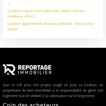
?
Location maison créon particulier, quelles sont les
meilleures offres ?
Location appartement chassieu particulier : astuces pour
réussir
Que ce soit pour son propre usage ou pour sa location, un
propriétaire de bien immobilier a la responsabilité de gérer son
logement tout en veillant à sa valorisation sur le long terme.
Coin des acheteurs