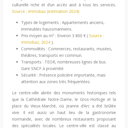
culturelle riche et d’un accès aisé à tous les services.
Source : Immobaz (estimation 2024)
Types de logements : Appartements anciens,
immeubles haussmanniens.
Prix moyen au m² : Environ 3 800 € (
Source :
Immobaz, 2024
).
Commodités : Commerces, restaurants, musées,
théâtres, transports en commun.
Transports : TEOR, nombreuses lignes de bus.
Gare SNCF à proximité.
Sécurité : Présence policière importante, mais
attention aux zones très fréquentées.
Le centre-ville abrite des monuments historiques tels
que la Cathédrale Notre-Dame, le Gros-Horloge et la
place du Vieux-Marché, où Jeanne d’Arc a été brûlée
vive. Il est aussi un haut lieu de la gastronomie
normande, avec de nombreux restaurants proposant
des spécialités locales. Le centre-ville est classé au