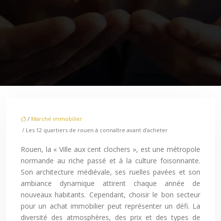
/
Marché immobilier
/ Les 12 quartiers de rouen à connaître avant d’acheter
Rouen, la « Ville aux cent clochers », est une métropole
normande au riche passé et à la culture foisonnante.
Son architecture médiévale, ses ruelles pavées et son
ambiance dynamique attirent chaque année de
nouveaux habitants. Cependant, choisir le bon secteur
pour un achat immobilier peut représenter un défi. La
diversité des atmosphères, des prix et des types de