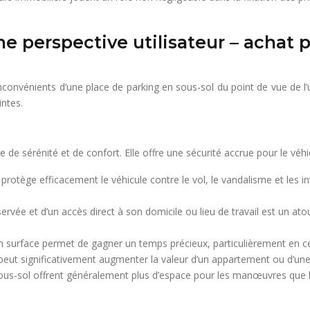
ne perspective utilisateur – achat 
s inconvénients d’une place de parking en sous-sol du point de vue de l
ntes.
e sérénité et de confort. Elle offre une sécurité accrue pour le véhic
protège efficacement le véhicule contre le vol, le vandalisme et les 
servée et d’un accès direct à son domicile ou lieu de travail est un a
 surface permet de gagner un temps précieux, particulièrement en cen
 peut significativement augmenter la valeur d’un appartement ou d’un
ous-sol offrent généralement plus d’espace pour les manœuvres que l