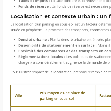
Taxes et impôts :
La taxe foncière et la redevance d’oc
Fonds de réserve :
Un fonds de réserve est nécessaire p
Localisation et contexte urbain : un 
La localisation d’un parking en sous-sol est un facteur déter
située en périphérie. La proximité des transports, commerces e
Densité urbaine :
Plus la densité urbaine est élevée, plu
Disponibilité du stationnement en surface :
Moins il
Proximité des commerces et des transports en c
Réglementations locales :
Les politiques de stationnem
charge » a considérablement augmenté la demande de pla
Pour illustrer l’impact de la localisation, prenons l’exemple de tr
Prix moyen d’une place de
Ville
Facteu
parking en sous-sol