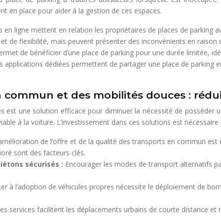
nt en place pour aider à la gestion de ces espaces.
 en ligne mettent en relation les propriétaires de places de parking
t de flexibilité, mais peuvent présenter des inconvénients en raison de
ermet de bénéficier d’une place de parking pour une durée limitée, idé
applications dédiées permettent de partager une place de parking entre
commun et des mobilités douces : réduir
 est une solution efficace pour diminuer la nécessité de posséder un
able à la voiture. L’investissement dans ces solutions est nécessaire 
amélioration de l’offre et de la qualité des transports en commun est es
oré sont des facteurs clés.
iétons sécurisés :
Encourager les modes de transport alternatifs pa
iter à l’adoption de véhicules propres nécessite le déploiement de borne
es services facilitent les déplacements urbains de courte distance et 