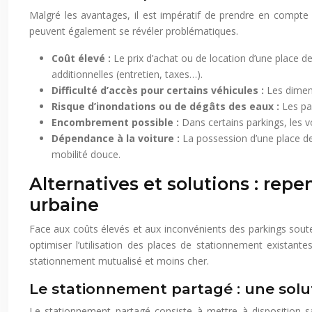
Malgré les avantages, il est impératif de prendre en compte l
peuvent également se révéler problématiques.
Coût élevé :
Le prix d’achat ou de location d’une place de
additionnelles (entretien, taxes…).
Difficulté d’accès pour certains véhicules :
Les dimens
Risque d’inondations ou de dégâts des eaux :
Les pa
Encombrement possible :
Dans certains parkings, les vo
Dépendance à la voiture :
La possession d’une place de
mobilité douce.
Alternatives et solutions : rep
urbaine
Face aux coûts élevés et aux inconvénients des parkings souter
optimiser l’utilisation des places de stationnement existante
stationnement mutualisé et moins cher.
Le stationnement partagé : une solut
Le stationnement partagé consiste à mettre à disposition sa 