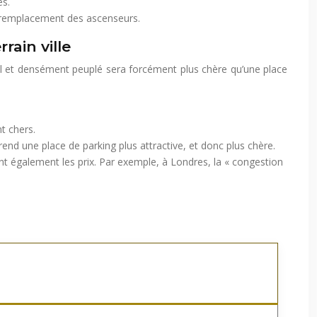
es.
le remplacement des ascenseurs.
rain ville
ral et densément peuplé sera forcément plus chère qu’une place
t chers.
d une place de parking plus attractive, et donc plus chère.
ent également les prix. Par exemple, à Londres, la « congestion