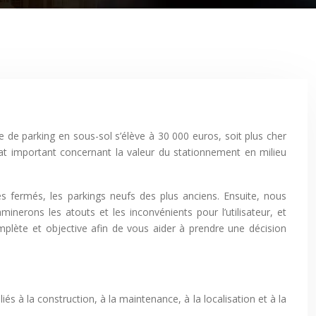
e de parking en sous-sol s’élève à 30 000 euros, soit plus cher
débat important concernant la valeur du stationnement en milieu
s fermés, les parkings neufs des plus anciens. Ensuite, nous
inerons les atouts et les inconvénients pour l’utilisateur, et
plète et objective afin de vous aider à prendre une décision
s à la construction, à la maintenance, à la localisation et à la