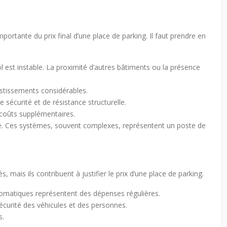
ortante du prix final d’une place de parking. Il faut prendre en
sol est instable. La proximité d’autres bâtiments ou la présence
vestissements considérables.
 sécurité et de résistance structurelle.
 coûts supplémentaires.
ité. Ces systèmes, souvent complexes, représentent un poste de
, mais ils contribuent à justifier le prix d’une place de parking.
utomatiques représentent des dépenses régulières.
écurité des véhicules et des personnes.
s.