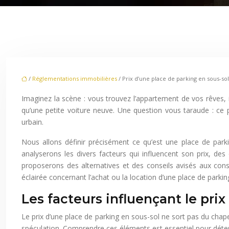
/
Réglementations immobilières
/ Prix d’une place de parking en sous-sol, 
Imaginez la scène : vous trouvez l’appartement de vos rêves, i
qu’une petite voiture neuve. Une question vous taraude : ce pr
urbain.
Nous allons définir précisément ce qu’est une place de park
analyserons les divers facteurs qui influencent son prix, des
proposerons des alternatives et des conseils avisés aux con
éclairée concernant l’achat ou la location d’une place de parkin
Les facteurs influençant le prix
Le prix d’une place de parking en sous-sol ne sort pas du chape
spéculation. Comprendre ces éléments est essentiel pour déterm