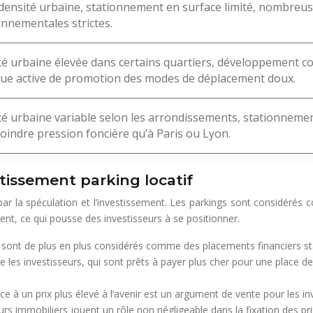
densité urbaine, stationnement en surface limité, nombreu
nnementales strictes.
té urbaine élevée dans certains quartiers, développement 
que active de promotion des modes de déplacement doux.
é urbaine variable selon les arrondissements, stationnement 
indre pression foncière qu’à Paris ou Lyon.
stissement parking locatif
ar la spéculation et l’investissement. Les parkings sont considérés 
ent, ce qui pousse des investisseurs à se positionner.
 sont de plus en plus considérés comme des placements financiers s
re les investisseurs, qui sont prêts à payer plus cher pour une place
ace à un prix plus élevé à l’avenir est un argument de vente pour les in
s immobiliers jouent un rôle non négligeable dans la fixation des pri