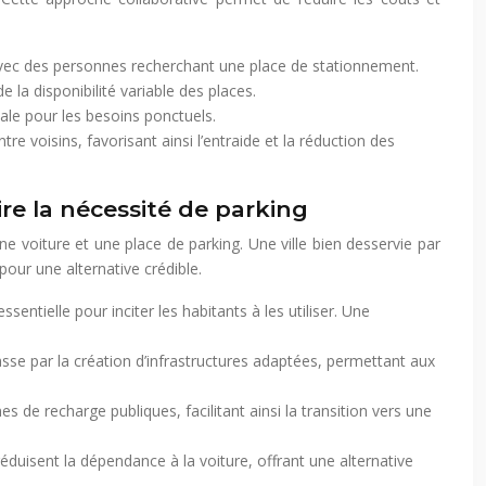
 avec des personnes recherchant une place de stationnement.
 la disponibilité variable des places.
ale pour les besoins ponctuels.
 voisins, favorisant ainsi l’entraide et la réduction des
e la nécessité de parking
e voiture et une place de parking. Une ville bien desservie par
pour une alternative crédible.
sentielle pour inciter les habitants à les utiliser. Une
sse par la création d’infrastructures adaptées, permettant aux
s de recharge publiques, facilitant ainsi la transition vers une
réduisent la dépendance à la voiture, offrant une alternative