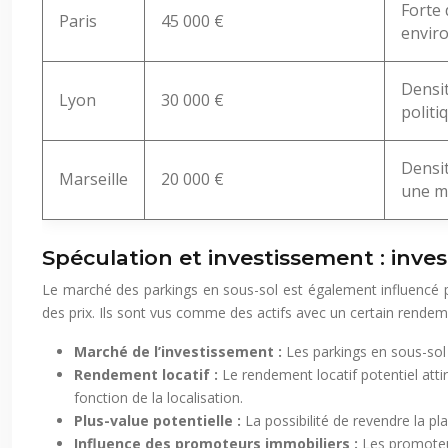
Forte 
Paris
45 000 €
enviro
Densi
Lyon
30 000 €
politi
Densit
Marseille
20 000 €
une mo
Spéculation et investissement : inve
Le marché des parkings en sous-sol est également influencé p
des prix. Ils sont vus comme des actifs avec un certain rendem
Marché de l’investissement :
Les parkings en sous-sol
Rendement locatif :
Le rendement locatif potentiel atti
fonction de la localisation.
Plus-value potentielle :
La possibilité de revendre la pl
Influence des promoteurs immobiliers :
Les promoteur