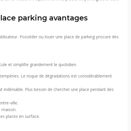
place parking avantages
’utilisateur. Posséder ou louer une place de parking procure des
ule et simplifie grandement le quotidien.
intempéries. Le risque de dégradations est considérablement
tout indéniable. Plus besoin de chercher une place pendant des
tre-ville.
e maison.
es places en surface.