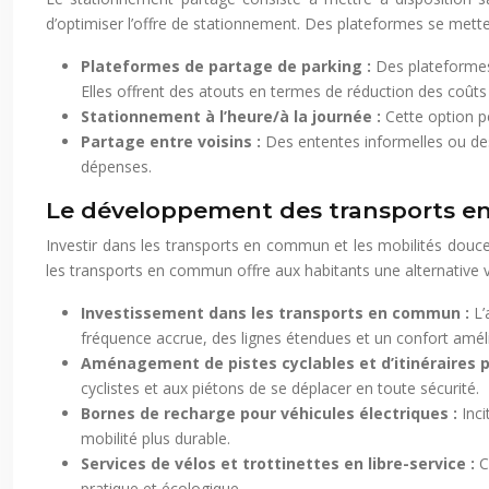
d’optimiser l’offre de stationnement. Des plateformes se mette
Plateformes de partage de parking :
Des plateformes
Elles offrent des atouts en termes de réduction des coûts e
Stationnement à l’heure/à la journée :
Cette option p
Partage entre voisins :
Des ententes informelles ou des 
dépenses.
Le développement des transports en 
Investir dans les transports en commun et les mobilités douces
les transports en commun offre aux habitants une alternative vi
Investissement dans les transports en commun :
L’
fréquence accrue, des lignes étendues et un confort améli
Aménagement de pistes cyclables et d’itinéraires p
cyclistes et aux piétons de se déplacer en toute sécurité.
Bornes de recharge pour véhicules électriques :
Inc
mobilité plus durable.
Services de vélos et trottinettes en libre-service :
C
pratique et écologique.