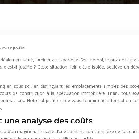
est-ce justifié?
déalement situé, lumineux et spacieux. Seul bémol, le prix de la plac
ix est-il justifié ? Cette situation, loin d’être isolée, soulève un 
ing en sous-sol, en distinguant les emplacements simples des boxe
 coûts de construction à la spéculation immobilière. Enfin, nous exam
sommateurs. Notre objectif est de vous fournir une information com
g.
 : une analyse des coûts
au d’un magicien. Il résulte d’une combinaison complexe de facteurs lié
iner si le prix demandé est réellement justifié.