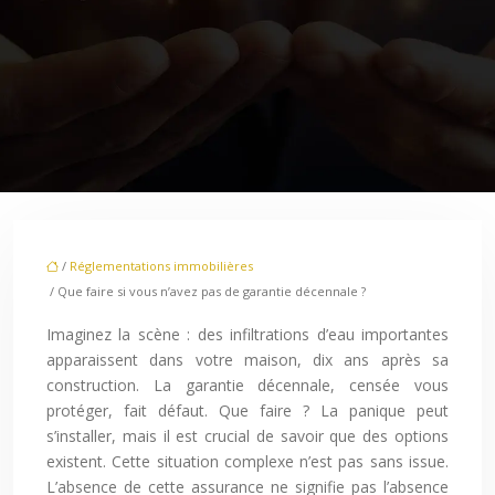
/
Réglementations immobilières
/ Que faire si vous n’avez pas de garantie décennale ?
Imaginez la scène : des infiltrations d’eau importantes
apparaissent dans votre maison, dix ans après sa
construction. La garantie décennale, censée vous
protéger, fait défaut. Que faire ? La panique peut
s’installer, mais il est crucial de savoir que des options
existent. Cette situation complexe n’est pas sans issue.
L’absence de cette assurance ne signifie pas l’absence