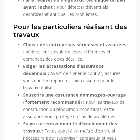
avant l’achat :
Pour détecter d’éventuels
désordres et anticiper les problèmes.
Pour les particuliers réalisant des
travaux
Choisir des entreprises sérieuses et assurées
:
Vérifiez leur solvabilité, leurs références et
demandez des devis détaillés.
Exiger les attestations d’assurance
décennale :
Avant de signer le contrat, assurez-
vous que l’entreprise est bien assurée pour les
travaux réalisés.
Souscrire une assurance dommages-ouvrage
(fortement recommandé) :
Pour les travaux de
construction ou rénovation importants, cette
assurance vous protège en cas de problèmes.
Suivre attentivement le déroulement des
travaux :
Faites appel à un maître d’œuvre si
nécessaire pour superviser les travaux et vous