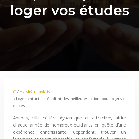
loger vos études
/
Marché immobilier
/ Logement antibes étudiant : les meilleures options pour loger vos
études
Antibes, ville côtière dynamique et attractive, attire
chaque année de nombreux étudiants en quête d’une
expérience enrichissante. Cependant, trouver un