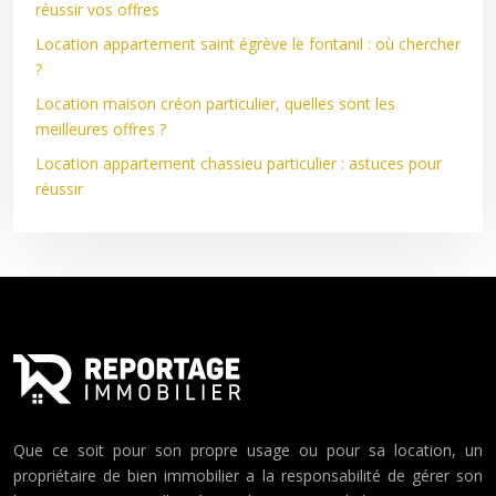
réussir vos offres
Location appartement saint égrève le fontanil : où chercher
?
Location maison créon particulier, quelles sont les
meilleures offres ?
Location appartement chassieu particulier : astuces pour
réussir
Que ce soit pour son propre usage ou pour sa location, un
propriétaire de bien immobilier a la responsabilité de gérer son