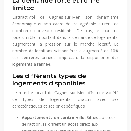
La demande forte et l’offre
limitée
L’attractivité de Cagnes-sur-Mer, son dynamisme
économique et son cadre de vie agréable attirent de
nombreux nouveaux résidents. De plus, le tourisme
joue un rôle important dans la demande de logements,
augmentant la pression sur le marché locatif. Le
nombre de locations saisonnières a augmenté de 10%
ces dernières années, impactant la disponibilité des
logements à l’année.
Les différents types de
logements disponibles
Le marché locatif de Cagnes-sur-Mer offre une variété
de types de logements, chacun avec ses
caractéristiques et ses prix spécifiques.
Appartements en centre-ville:
Situés au cœur
de l’action, ils offrent un accès direct aux
commerces, aux transports et à la vie nocturne.