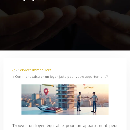
/
Services immobiliers
/ Comment calculer un loyer juste pour votre appartement ?
Trouver un loyer équitable pour un appartement peut