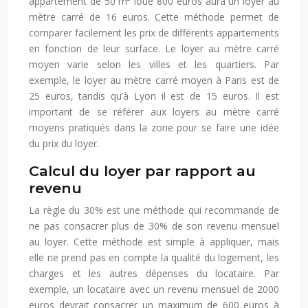
appartement de 50 m² loué 800 euros aura un loyer au
mètre carré de 16 euros. Cette méthode permet de
comparer facilement les prix de différents appartements
en fonction de leur surface. Le loyer au mètre carré
moyen varie selon les villes et les quartiers. Par
exemple, le loyer au mètre carré moyen à Paris est de
25 euros, tandis qu’à Lyon il est de 15 euros. Il est
important de se référer aux loyers au mètre carré
moyens pratiqués dans la zone pour se faire une idée
du prix du loyer.
Calcul du loyer par rapport au
revenu
La règle du 30% est une méthode qui recommande de
ne pas consacrer plus de 30% de son revenu mensuel
au loyer. Cette méthode est simple à appliquer, mais
elle ne prend pas en compte la qualité du logement, les
charges et les autres dépenses du locataire. Par
exemple, un locataire avec un revenu mensuel de 2000
euros devrait consacrer un maximum de 600 euros à