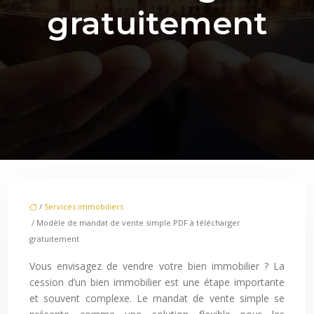
gratuitement
/
Services immobiliers
/ Modèle de mandat de vente simple PDF à télécharger
gratuitement
Vous envisagez de vendre votre bien immobilier ? La
cession d’un bien immobilier est une étape importante
et souvent complexe. Le mandat de vente simple se