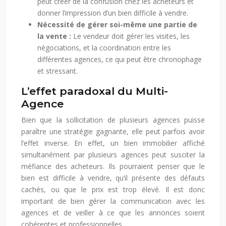
peut créer de la confusion chez les acheteurs et
donner l’impression d’un bien difficile à vendre.
Nécessité de gérer soi-même une partie de
la vente :
Le vendeur doit gérer les visites, les
négociations, et la coordination entre les
différentes agences, ce qui peut être chronophage
et stressant.
L’effet paradoxal du Multi-
Agence
Bien que la sollicitation de plusieurs agences puisse
paraître une stratégie gagnante, elle peut parfois avoir
l’effet inverse. En effet, un bien immobilier affiché
simultanément par plusieurs agences peut susciter la
méfiance des acheteurs. Ils pourraient penser que le
bien est difficile à vendre, qu’il présente des défauts
cachés, ou que le prix est trop élevé. Il est donc
important de bien gérer la communication avec les
agences et de veiller à ce que les annonces soient
cohérentes et professionnelles.