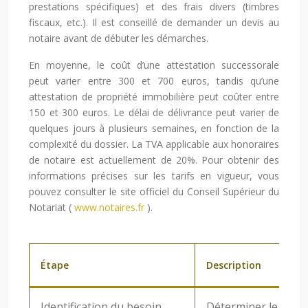
prestations spécifiques) et des frais divers (timbres
fiscaux, etc.). Il est conseillé de demander un devis au
notaire avant de débuter les démarches.
En moyenne, le coût d’une attestation successorale
peut varier entre 300 et 700 euros, tandis qu’une
attestation de propriété immobilière peut coûter entre
150 et 300 euros. Le délai de délivrance peut varier de
quelques jours à plusieurs semaines, en fonction de la
complexité du dossier. La TVA applicable aux honoraires
de notaire est actuellement de 20%. Pour obtenir des
informations précises sur les tarifs en vigueur, vous
pouvez consulter le site officiel du Conseil Supérieur du
Notariat (
www.notaires.fr
).
Étape
Description
Identification du besoin
Déterminer le type 