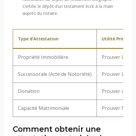
Certifie le dépôt d’un testament écrit à la main
auprès du notaire.
Type d’Attestation
Utilité Principal
Propriété Immobilière
Prouver la pro
Successorale (Acte de Notoriété)
Prouver la qual
Donation
Prouver une don
Capacité Matrimoniale
Prouver l’aptit
Comment obtenir une