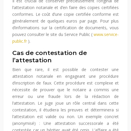
Il est crucial de conserver précieusement l’original de
l’attestation notariale et d’en faire des copies certifiées
conformes. Le coût d’une copie certifiée conforme est
généralement de quelques euros par page. Pour plus
d’informations sur la certification de documents, vous
pouvez consulter le site du Service Public (
www.service-
public.fr
).
Cas de contestation de
l’attestation
Bien que rare, il est possible de contester une
attestation notariale en engageant une procédure
d’inscription de faux. Cette procédure est complexe et
nécessite de prouver que le notaire a commis une
erreur ou une fraude lors de la rédaction de
l’attestation. Le juge joue un rôle central dans cette
contestation, il étudiera les preuves et déterminera si
l’attestation est valide ou non. Un exemple concret
(anonymisé) : Une attestation successorale a été
contestée car un héritier avait été omis. L’affaire a été