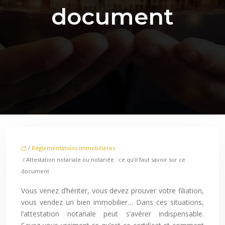
document
/
Réglementations immobilières
/ Attestation notariale ou notariée : ce qu’il faut savoir sur ce
document
Vous venez d’hériter, vous devez prouver votre filiation,
vous vendez un bien immobilier… Dans ces situations,
l’attestation notariale peut s’avérer indispensable.